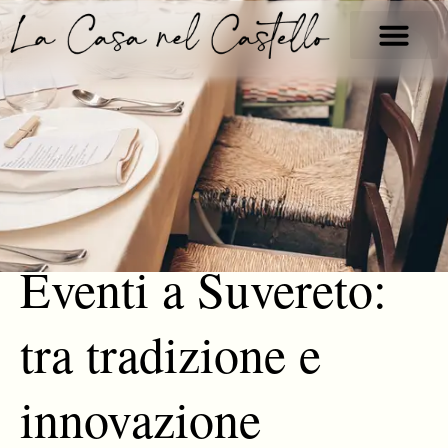
Vai
al
contenuto
Eventi a Suvereto:
tra tradizione e
innovazione