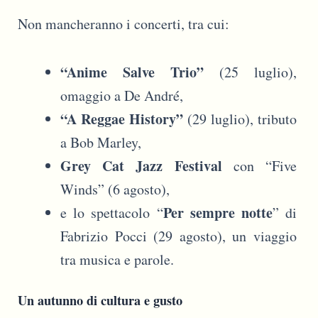
Non mancheranno i concerti, tra cui:
“Anime Salve Trio”
(25 luglio),
omaggio a De André,
“A Reggae History”
(29 luglio), tributo
a Bob Marley,
Grey Cat Jazz Festival
con “Five
Winds” (6 agosto),
Per sempre notte
e lo spettacolo “
” di
Fabrizio Pocci (29 agosto), un viaggio
tra musica e parole.
Un autunno di cultura e gusto